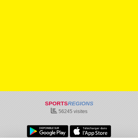
SPORTS
REGIONS
56245
visites